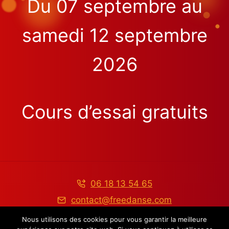
Du 07 septembre au
samedi 12 septembre
2026
Cours d’essai gratuits
06 18 13 54 65
contact@freedanse.com
Nous utilisons des cookies pour vous garantir la meilleure