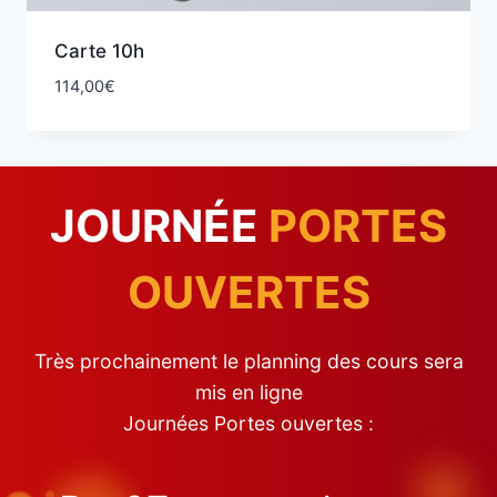
Carte 10h
114,00
€
JOURNÉE
PORTES
OUVERTES
Très prochainement le planning des cours sera
mis en ligne
Journées Portes ouvertes :